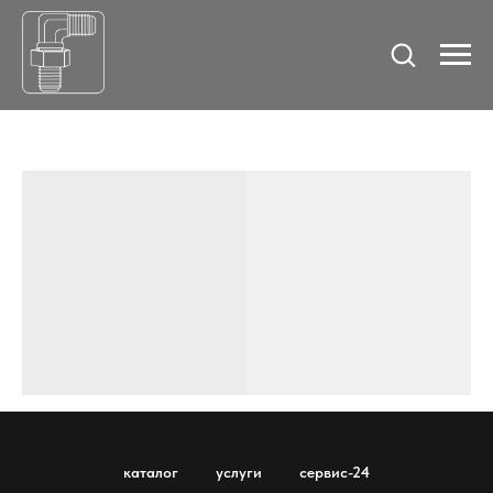
каталог
услуги
сервис-24