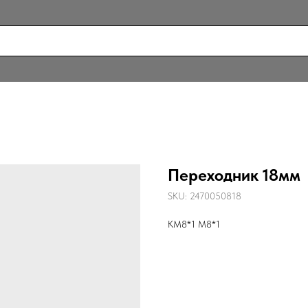
Переходник 18мм
SKU:
2470050818
KM8*1 M8*1