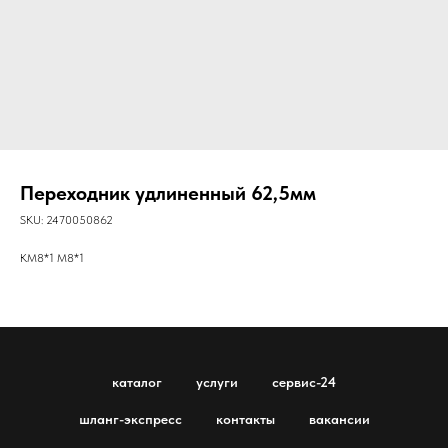
Переходник удлиненный 62,5мм
SKU:
2470050862
KM8*1 M8*1
каталог
услуги
сервис-24
шланг-экспресс
контакты
вакансии