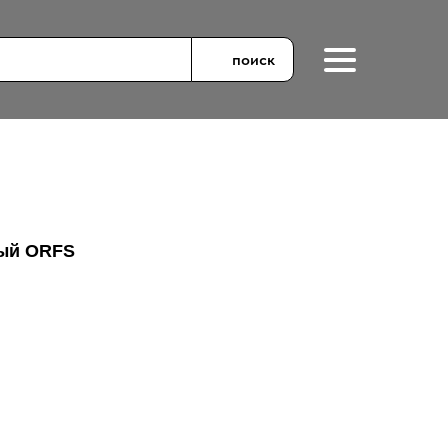
поиск
ый ORFS