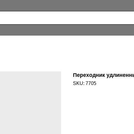
Переходник удлиненн
SKU:
7705