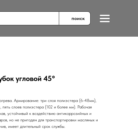
поиск
бок угловой 45°
огрева. Армирование: три слоя полиэстера (6-48мм),
, пять слоев полиэстера (102 и более мм). Рабочая
кав, устойчивый к воздействию антикоррозийных и
ров, но не пригоден для транспортировки масляных и
чив, имеет длительный срок службы.