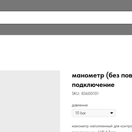
манометр (без по
подключение
SKU:
83600101
давление
манометр наполненный для контро