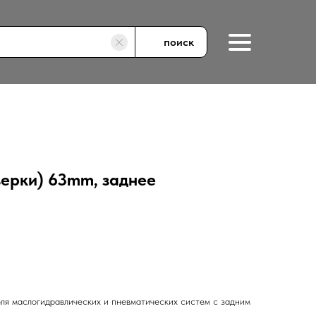
поиск
верки) 63mm, заднее
ля маслогидравлических и пневматических систем с задним