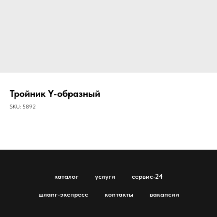
Тройник Y-образный
SKU:
5892
каталог
услуги
сервис-24
шланг-экспресс
контакты
вакансии