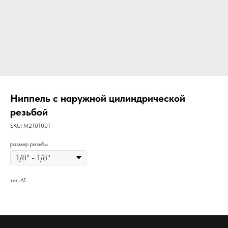
Ниппель с наружной цилиндрической
резьбой
SKU:
M2101001
размер резьбы
тип A1