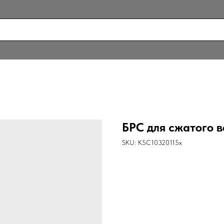
БРС для сжатого в
SKU:
K5C10320115x