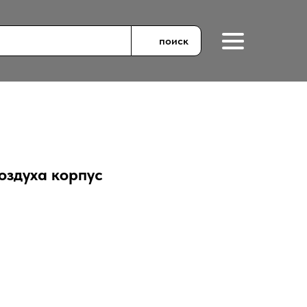
поиск
оздуха корпус