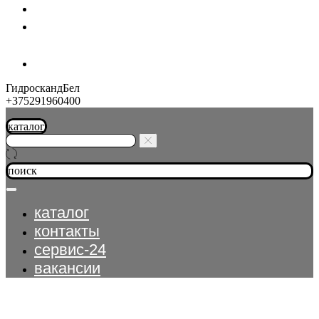
шланг-экспресс
контакты
ГидроскандБел
+375291960400
каталог
поиск
каталог
контакты
сервис-24
вакансии