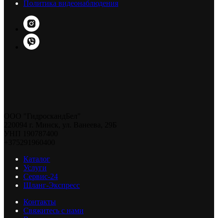
Политика видеонаблюдения
ООО "ГидроскандБел"
220094 г. Минск, ул. Ванеева, 29Б
УНП 190787400
+375291960400
Каталог
Услуги
Сервис-24
Шланг-Экспресс
Контакты
Свяжитесь с нами