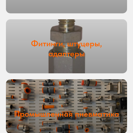
Фитинги, штуцеры,
адаптеры
Промышленная пневматика