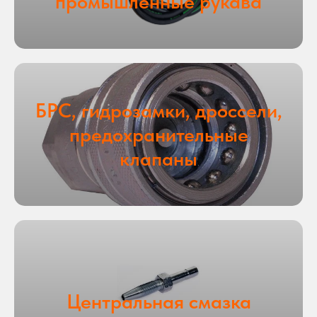
промышленные рукава
БРС, гидрозамки, дроссели,
предохранительные
клапаны
Центральная смазка